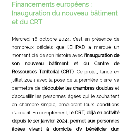
Financements européens :
Inauguration du nouveau bâtiment
et du CRT
Mercredi 16 octobre 2024, c’est en présence de
nombreux officiels que l’EHPAD a marqué un
moment clé de son histoire avec l’
inauguration de
son nouveau bâtiment et du Centre de
Ressources Territorial (CRT)
. Ce projet, lancé en
juillet 2023 avec la pose de la première pierre, va
EHPAD Le
permettre de d
édoubler les chambres doubles
et
d’accueillir les personnes âgées qui le souhaitent
en chambre simple, améliorant leurs conditions
d’accueil. En complément, l
e CRT, déjà en activité
depuis le 1er janvier 2024, permet aux personnes
âgées vivant à domicile, d’y bénéficier d’un