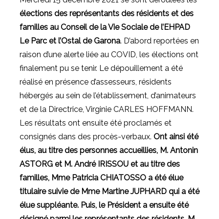
élections des représentants des résidents et des
familles au Conseil de la Vie Sociale de l’EHPAD
Le Parc et l’Ostal de Garona
. D’abord reportées en
raison d’une alerte liée au COVID, les élections ont
finalement pu se tenir. Le dépouillement a été
réalisé en présence d’assesseurs, résidents
hébergés au sein de l’établissement, d’animateurs
et de la Directrice, Virginie CARLES HOFFMANN.
Les résultats ont ensuite été proclamés et
consignés dans des procès-verbaux.
Ont ainsi été
élus, au titre des personnes accueillies, M. Antonin
ASTORG et M. André IRISSOU et au titre des
familles, Mme Patricia CHIATOSSO a été élue
titulaire suivie de Mme Martine JUPHARD qui a été
élue suppléante. Puis, le Président a ensuite été
désigné parmi les représentants des résidents. M.